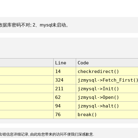
据库密码不对; 2、mysql未启动。
Line
Code
14
checkredirect()
324
jzmysql->Fetch_First(
211
jzmysql->Init()
62
jzmysql->Open()
94
jzmysql->halt()
76
break()
出错信息详细记录, 由此给您带来的访问不便我们深感歉意.