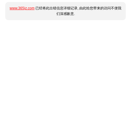
www.365jz.com
已经将此出错信息详细记录, 由此给您带来的访问不便我
们深感歉意.