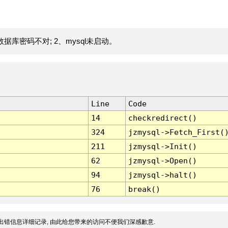
据库密码不对; 2、mysql未启动。
Line
Code
14
checkredirect()
324
jzmysql->Fetch_First(
211
jzmysql->Init()
62
jzmysql->Open()
94
jzmysql->halt()
76
break()
出错信息详细记录, 由此给您带来的访问不便我们深感歉意.