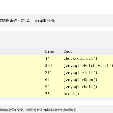
据库密码不对; 2、mysql未启动。
Line
Code
14
checkredirect()
324
jzmysql->Fetch_First(
211
jzmysql->Init()
62
jzmysql->Open()
94
jzmysql->halt()
76
break()
出错信息详细记录, 由此给您带来的访问不便我们深感歉意.