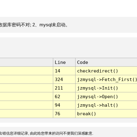
据库密码不对; 2、mysql未启动。
Line
Code
14
checkredirect()
324
jzmysql->Fetch_First(
211
jzmysql->Init()
62
jzmysql->Open()
94
jzmysql->halt()
76
break()
出错信息详细记录, 由此给您带来的访问不便我们深感歉意.