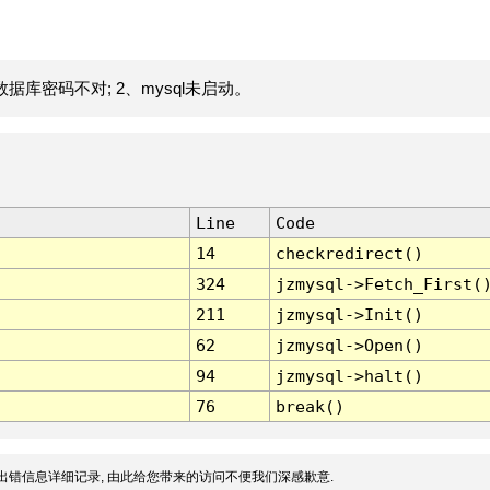
据库密码不对; 2、mysql未启动。
Line
Code
14
checkredirect()
324
jzmysql->Fetch_First(
211
jzmysql->Init()
62
jzmysql->Open()
94
jzmysql->halt()
76
break()
出错信息详细记录, 由此给您带来的访问不便我们深感歉意.