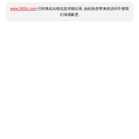
www.365jz.com
已经将此出错信息详细记录, 由此给您带来的访问不便我
们深感歉意.