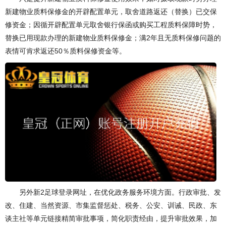
新建物业质料保修金的开辟配置单元，取舍道路返还（替换）已交保
修资金；因循开辟配置单元取舍银行保函或购买工程质料保障时势，
替换已用现款办理的新建物业质料保修金；满2年且无质料保修问题的
表情可肯求返还50％质料保修资金等。
另外新2足球登录网址，在优化政务服务环境方面。行政审批、发
改、住建、当然资源、市集监督惩处、税务、公安、训诫、民政、东
谈主社等单元链接精简审批事项，简化职责经由，提升审批效果，加