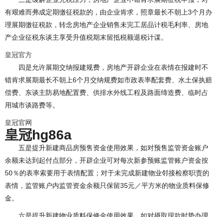
有艰难而弗成定期缴征税款的，由企业肯求，照章最长不朝上3个月办
理展期缴征税款，转念房地产企业销售未完工居品计税毛利率、房地
产企业征税东谈主享受升值税期末留抵税额退税计谋。
皇冠官方
四是允许展期交纳报建规费，房地产开辟企业在表情在报建时不
错肯求展期最长不朝上6个月交纳规费如市政表率配套费、水土保执赔
偿费、东谈主防易地配置费、供排水外线工程及路面缔造费、临时占
用城市谈路费等。
皇冠官网
皇冠hg86a
五是提升新建商品房预售资金使用效果，如对预售监管资金账户
余额未达到起付点部分，开辟企业可对每次新参预账监管账户资金按
50％的表率索要用于表情配置；对于未完成新建物业邻接检察职责的
表情，监管账户内监管资金余额只保留35元／平方米的物业质料保修
金。
六是提升新建物业质料保修金使用效果，如对摄取现款时势办理