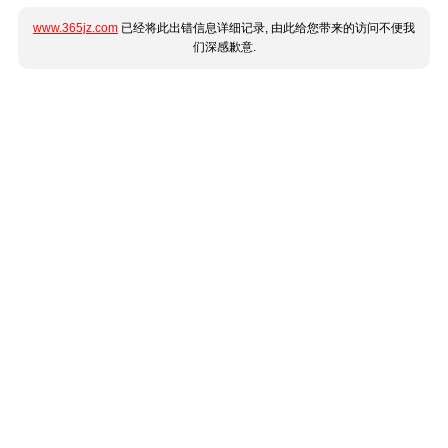
www.365jz.com
已经将此出错信息详细记录, 由此给您带来的访问不便我
们深感歉意.