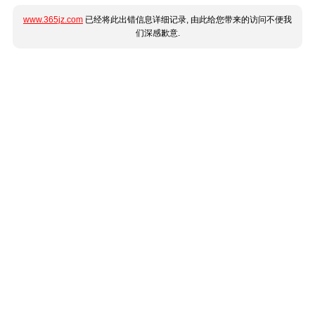
www.365jz.com
已经将此出错信息详细记录, 由此给您带来的访问不便我
们深感歉意.