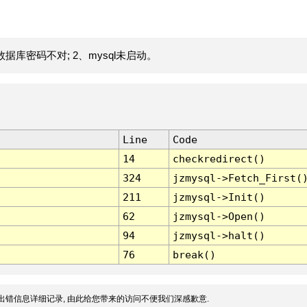
据库密码不对; 2、mysql未启动。
Line
Code
14
checkredirect()
324
jzmysql->Fetch_First(
211
jzmysql->Init()
62
jzmysql->Open()
94
jzmysql->halt()
76
break()
出错信息详细记录, 由此给您带来的访问不便我们深感歉意.