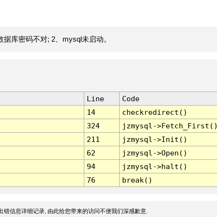
据库密码不对; 2、mysql未启动。
Line
Code
14
checkredirect()
324
jzmysql->Fetch_First(
211
jzmysql->Init()
62
jzmysql->Open()
94
jzmysql->halt()
76
break()
出错信息详细记录, 由此给您带来的访问不便我们深感歉意.