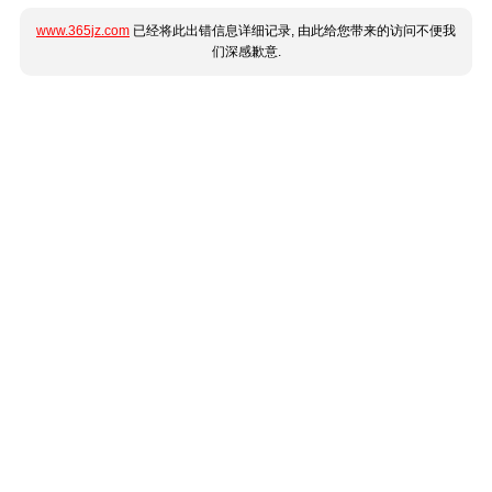
www.365jz.com
已经将此出错信息详细记录, 由此给您带来的访问不便我
们深感歉意.