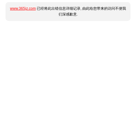
www.365jz.com
已经将此出错信息详细记录, 由此给您带来的访问不便我
们深感歉意.