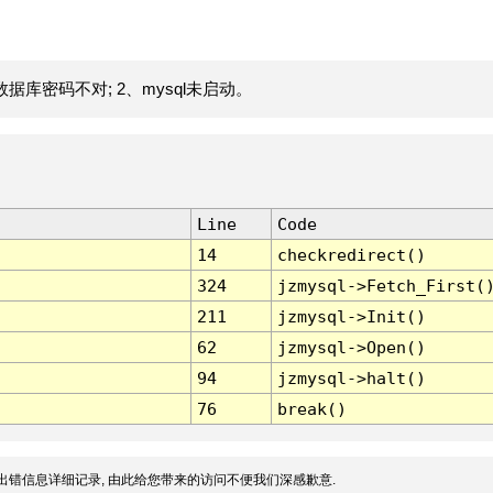
据库密码不对; 2、mysql未启动。
Line
Code
14
checkredirect()
324
jzmysql->Fetch_First(
211
jzmysql->Init()
62
jzmysql->Open()
94
jzmysql->halt()
76
break()
出错信息详细记录, 由此给您带来的访问不便我们深感歉意.