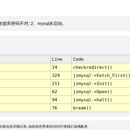
据库密码不对; 2、mysql未启动。
Line
Code
14
checkredirect()
324
jzmysql->Fetch_First(
211
jzmysql->Init()
62
jzmysql->Open()
94
jzmysql->halt()
76
break()
出错信息详细记录, 由此给您带来的访问不便我们深感歉意.