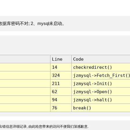
据库密码不对; 2、mysql未启动。
Line
Code
14
checkredirect()
324
jzmysql->Fetch_First(
211
jzmysql->Init()
62
jzmysql->Open()
94
jzmysql->halt()
76
break()
出错信息详细记录, 由此给您带来的访问不便我们深感歉意.