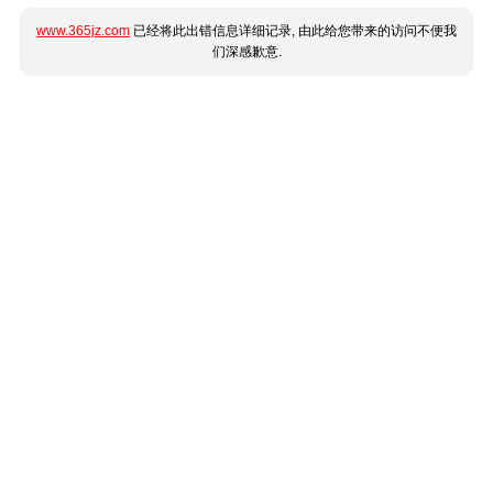
www.365jz.com
已经将此出错信息详细记录, 由此给您带来的访问不便我
们深感歉意.