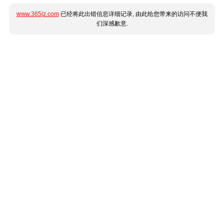
www.365jz.com
已经将此出错信息详细记录, 由此给您带来的访问不便我
们深感歉意.