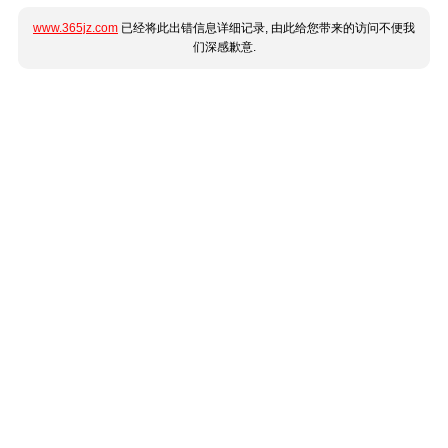
www.365jz.com
已经将此出错信息详细记录, 由此给您带来的访问不便我
们深感歉意.