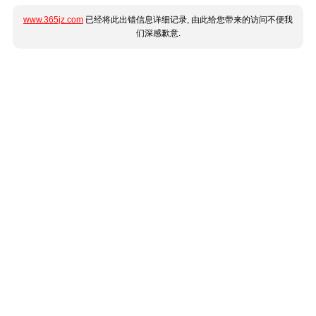
www.365jz.com
已经将此出错信息详细记录, 由此给您带来的访问不便我
们深感歉意.