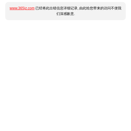
www.365jz.com
已经将此出错信息详细记录, 由此给您带来的访问不便我
们深感歉意.