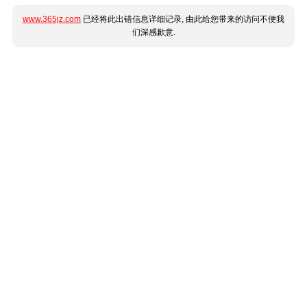
www.365jz.com
已经将此出错信息详细记录, 由此给您带来的访问不便我
们深感歉意.