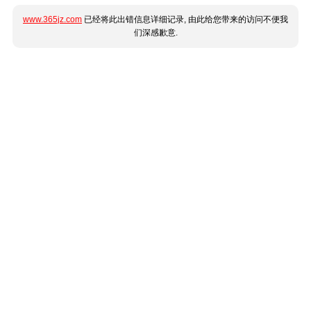
www.365jz.com
已经将此出错信息详细记录, 由此给您带来的访问不便我
们深感歉意.