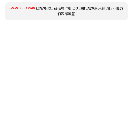
www.365jz.com
已经将此出错信息详细记录, 由此给您带来的访问不便我
们深感歉意.