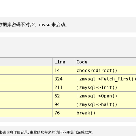
据库密码不对; 2、mysql未启动。
Line
Code
14
checkredirect()
324
jzmysql->Fetch_First(
211
jzmysql->Init()
62
jzmysql->Open()
94
jzmysql->halt()
76
break()
出错信息详细记录, 由此给您带来的访问不便我们深感歉意.