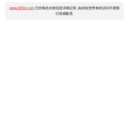
www.365jz.com
已经将此出错信息详细记录, 由此给您带来的访问不便我
们深感歉意.