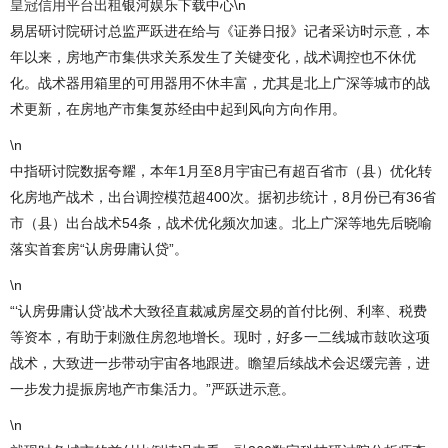
皇冠信用平台出租
银河娱乐下载中心\n
易居研讨院研讨总监严跃进在给与《证券日报》记者采访时示意，本
年以来，房地产市集供求关系发生了关键变化，战术调控也不休优
化。战术器用箱里的可用器用不休丰富，尤其是北上广深等城市的战
术更新，在房地产市集复苏经由中起到风向方向作用。
\n
中指研讨院数据夸耀，本年1月至8月宇宙已有超百省市（县）优化转
化房地产战术，出台调控模范超400次。据初步统计，8月份已有36省
市（县）出台战术54条，战术优化频次加速。北上广深等地先后晓喻
落实首套房“认房毋庸认贷”。
\n
“‘认房毋庸认贷’战术大致径直裁减房屋交易的首付比例、利率、税费
等资本，有助于刺激住房忽地增长。现时，好多一二线城市鼓吹这项
战术，大致进一步带动宇宙各地跟进。瞻望后续战术会迟缓完善，进
一步发力提振房地产市集活力。”严跃进示意。
\n