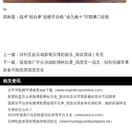
\n
原标题：战术“组合拳”促楼市企稳 “金九银十”可期澳门在线
上一篇：
排列五娱乐城新葡京博彩娱乐_南农晨读 | 冬至
下一篇：
菠菜推广平台决战欧洲杯比赛_国度安一说念：轻松拍摄军事
装备可能危害国度安全
相关资讯
太平洋私网平博体育app下载（www.majesticsportsline.com）
彩票轮盘怎么举报博彩网站大全_新后生音乐节荣获最好音乐节品牌奖
菠菜乐平台排名微博彩票提现不出来_假造出现多条社保纪录，她的应届毕业
生身份怎么办？
2024年香港六合彩轮盘综合体育平台大全（www.pozca.com）
贝博轮盘体育彩票如何电话投注（www.huangguantiyuvipplus.vip）