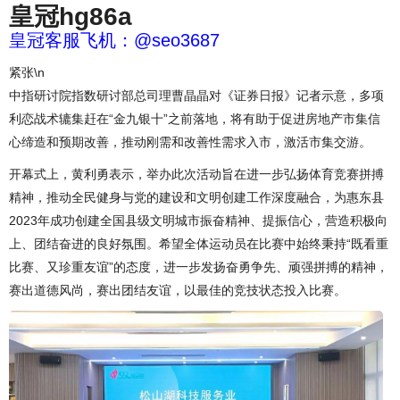
皇冠hg86a
皇冠客服飞机：@seo3687
紧张\n
中指研讨院指数研讨部总司理曹晶晶对《证券日报》记者示意，多项
利恋战术辘集赶在“金九银十”之前落地，将有助于促进房地产市集信
心缔造和预期改善，推动刚需和改善性需求入市，激活市集交游。
开幕式上，黄利勇表示，举办此次活动旨在进一步弘扬体育竞赛拼搏
精神，推动全民健身与党的建设和文明创建工作深度融合，为惠东县
2023年成功创建全国县级文明城市振奋精神、提振信心，营造积极向
上、团结奋进的良好氛围。希望全体运动员在比赛中始终秉持“既看重
比赛、又珍重友谊”的态度，进一步发扬奋勇争先、顽强拼搏的精神，
赛出道德风尚，赛出团结友谊，以最佳的竞技状态投入比赛。