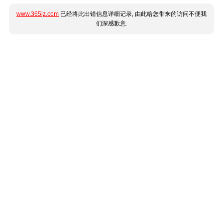
www.365jz.com
已经将此出错信息详细记录, 由此给您带来的访问不便我
们深感歉意.