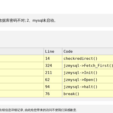
据库密码不对; 2、mysql未启动。
Line
Code
14
checkredirect()
324
jzmysql->Fetch_First(
211
jzmysql->Init()
62
jzmysql->Open()
94
jzmysql->halt()
76
break()
出错信息详细记录, 由此给您带来的访问不便我们深感歉意.