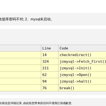
据库密码不对; 2、mysql未启动。
Line
Code
14
checkredirect()
324
jzmysql->Fetch_First(
211
jzmysql->Init()
62
jzmysql->Open()
94
jzmysql->halt()
76
break()
出错信息详细记录, 由此给您带来的访问不便我们深感歉意.