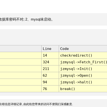
据库密码不对; 2、mysql未启动。
Line
Code
14
checkredirect()
324
jzmysql->Fetch_First(
211
jzmysql->Init()
62
jzmysql->Open()
94
jzmysql->halt()
76
break()
出错信息详细记录, 由此给您带来的访问不便我们深感歉意.