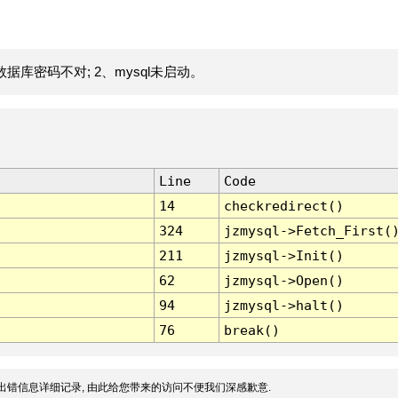
据库密码不对; 2、mysql未启动。
Line
Code
14
checkredirect()
324
jzmysql->Fetch_First(
211
jzmysql->Init()
62
jzmysql->Open()
94
jzmysql->halt()
76
break()
出错信息详细记录, 由此给您带来的访问不便我们深感歉意.