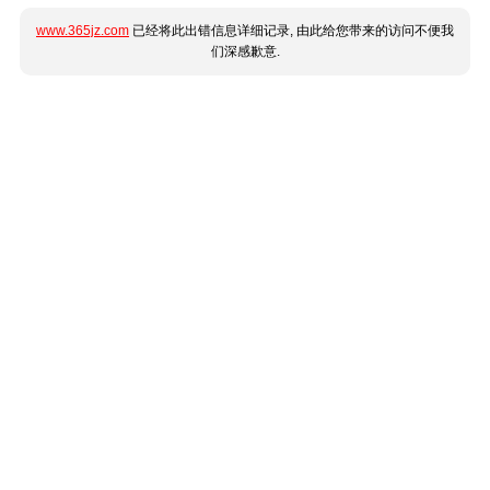
www.365jz.com
已经将此出错信息详细记录, 由此给您带来的访问不便我
们深感歉意.