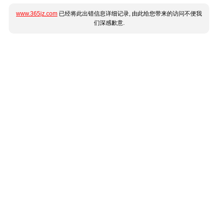
www.365jz.com
已经将此出错信息详细记录, 由此给您带来的访问不便我
们深感歉意.