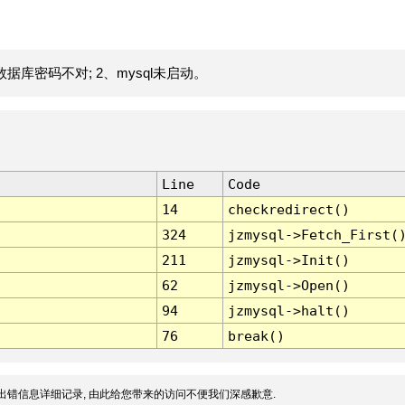
据库密码不对; 2、mysql未启动。
Line
Code
14
checkredirect()
324
jzmysql->Fetch_First(
211
jzmysql->Init()
62
jzmysql->Open()
94
jzmysql->halt()
76
break()
出错信息详细记录, 由此给您带来的访问不便我们深感歉意.