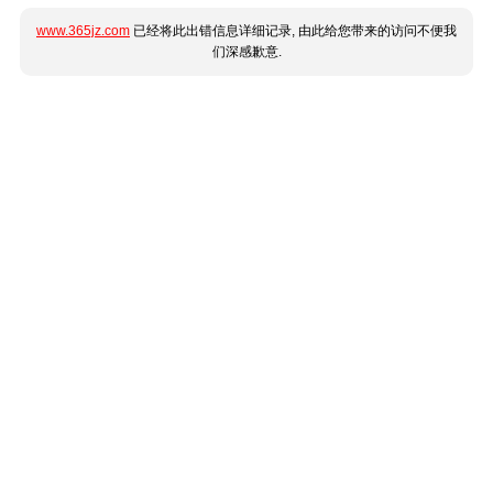
www.365jz.com
已经将此出错信息详细记录, 由此给您带来的访问不便我
们深感歉意.