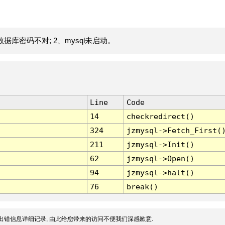
据库密码不对; 2、mysql未启动。
Line
Code
14
checkredirect()
324
jzmysql->Fetch_First(
211
jzmysql->Init()
62
jzmysql->Open()
94
jzmysql->halt()
76
break()
出错信息详细记录, 由此给您带来的访问不便我们深感歉意.