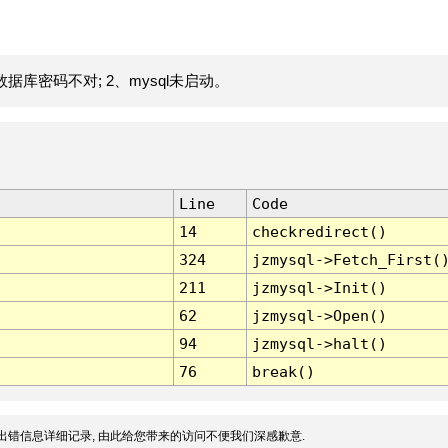
据库密码不对; 2、mysql未启动。
Line
Code
14
checkredirect()
324
jzmysql->Fetch_First(
211
jzmysql->Init()
62
jzmysql->Open()
94
jzmysql->halt()
76
break()
出错信息详细记录, 由此给您带来的访问不便我们深感歉意.