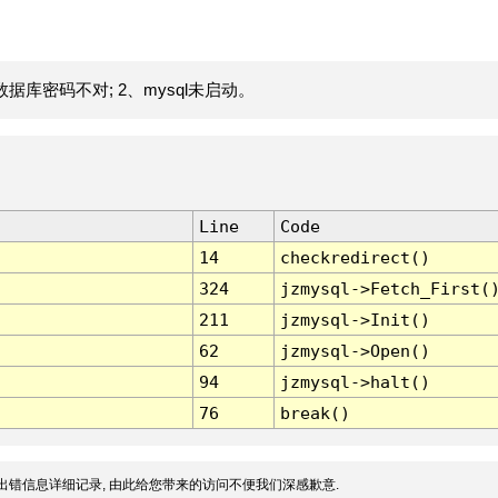
据库密码不对; 2、mysql未启动。
Line
Code
14
checkredirect()
324
jzmysql->Fetch_First(
211
jzmysql->Init()
62
jzmysql->Open()
94
jzmysql->halt()
76
break()
出错信息详细记录, 由此给您带来的访问不便我们深感歉意.