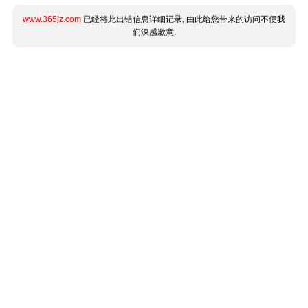
www.365jz.com
已经将此出错信息详细记录, 由此给您带来的访问不便我
们深感歉意.