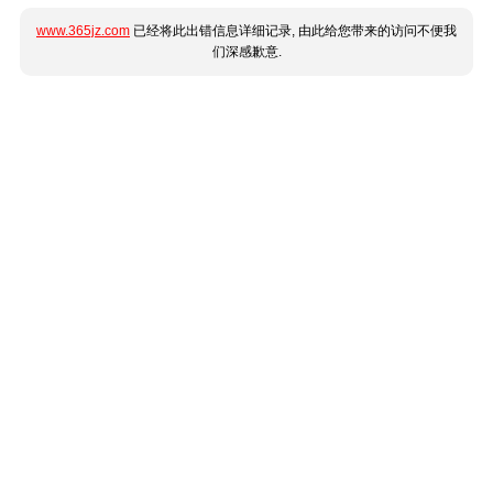
www.365jz.com
已经将此出错信息详细记录, 由此给您带来的访问不便我
们深感歉意.