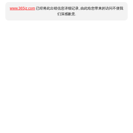
www.365jz.com
已经将此出错信息详细记录, 由此给您带来的访问不便我
们深感歉意.