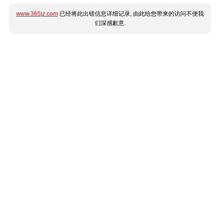
www.365jz.com
已经将此出错信息详细记录, 由此给您带来的访问不便我
们深感歉意.