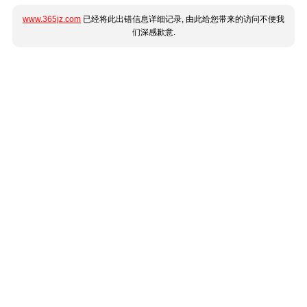
www.365jz.com
已经将此出错信息详细记录, 由此给您带来的访问不便我
们深感歉意.