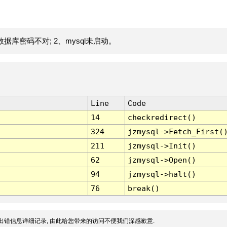
据库密码不对; 2、mysql未启动。
Line
Code
14
checkredirect()
324
jzmysql->Fetch_First(
211
jzmysql->Init()
62
jzmysql->Open()
94
jzmysql->halt()
76
break()
出错信息详细记录, 由此给您带来的访问不便我们深感歉意.