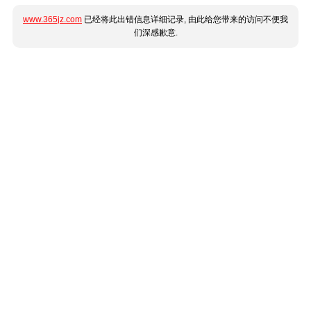
www.365jz.com
已经将此出错信息详细记录, 由此给您带来的访问不便我
们深感歉意.