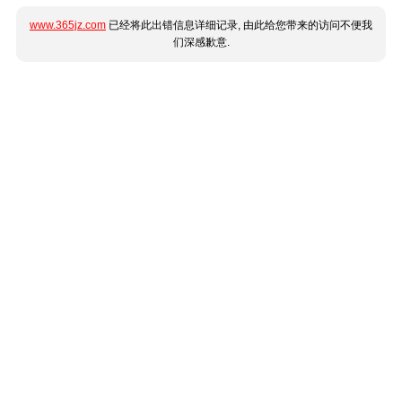
www.365jz.com
已经将此出错信息详细记录, 由此给您带来的访问不便我
们深感歉意.