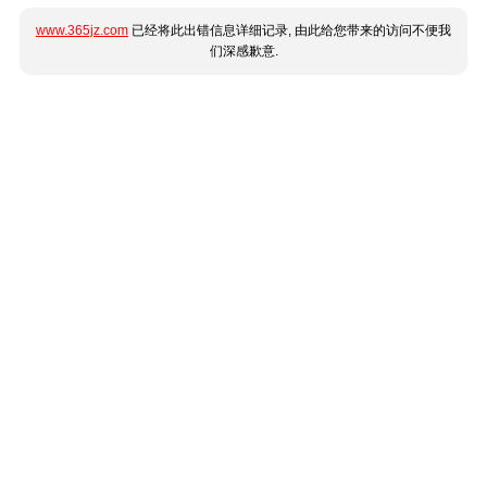
www.365jz.com
已经将此出错信息详细记录, 由此给您带来的访问不便我
们深感歉意.