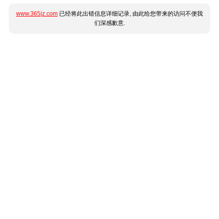
www.365jz.com
已经将此出错信息详细记录, 由此给您带来的访问不便我
们深感歉意.